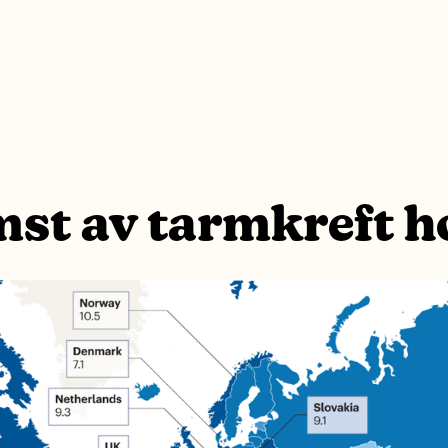
st av tarmkreft h