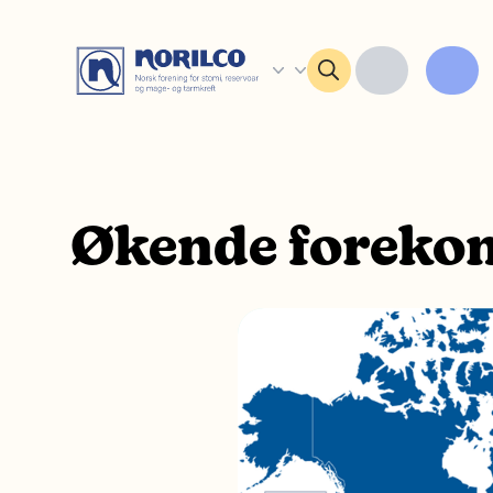
Økende forekom