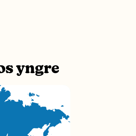
os yngre