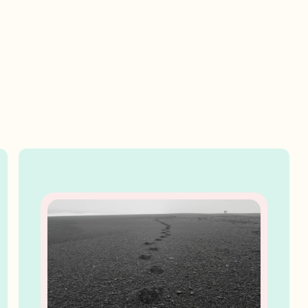
For medlemmer