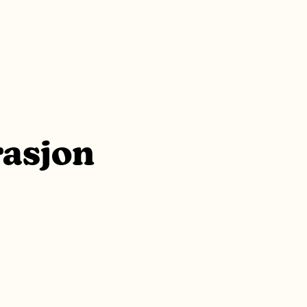
rasjon