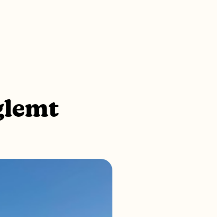
glemt