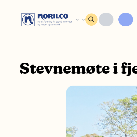
Stevnemøte i fj