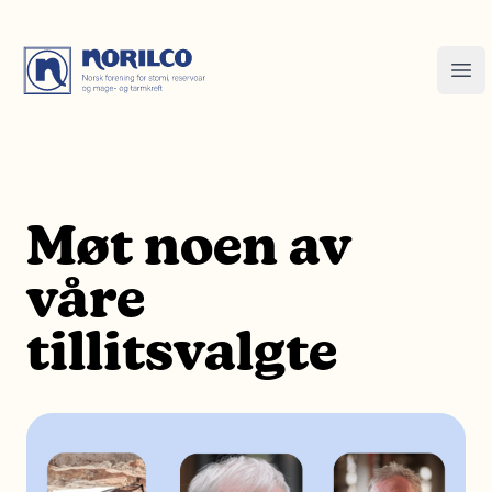
Møt noen av
våre
tillitsvalgte