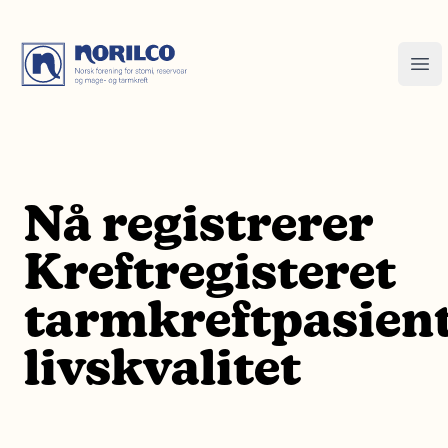
Nå registrerer
Kreftregisteret
tarmkreftpasien
livskvalitet