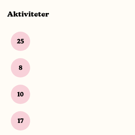
Aktiviteter
25
8
10
17