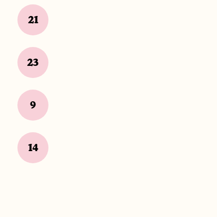
21
23
9
14