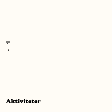
💬
📌
Aktiviteter