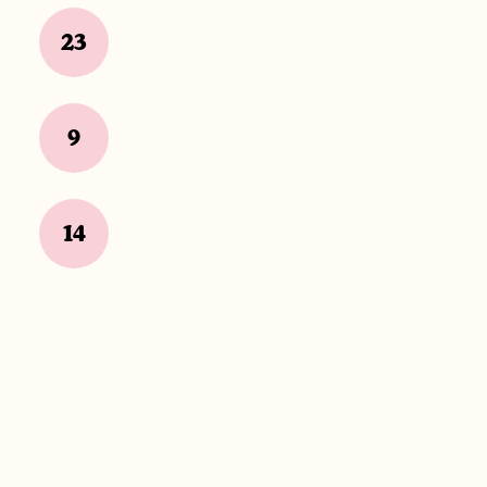
23
9
14