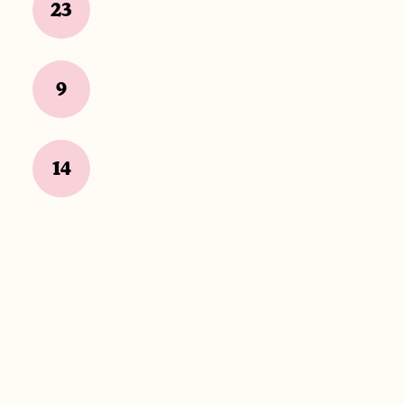
23
9
14