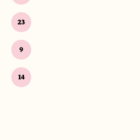
23
9
14