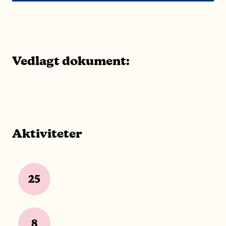
Vedlagt dokument:
Aktiviteter
25
8