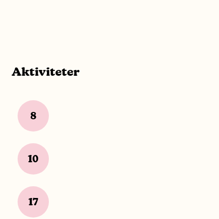
Aktiviteter
8
10
17