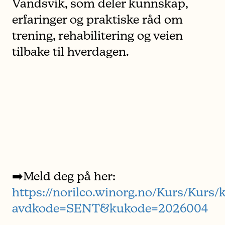
Vandsvik, som deler kunnskap,
erfaringer og praktiske råd om
trening, rehabilitering og veien
tilbake til hverdagen.
➡️Meld deg på her:
https://norilco.winorg.no/Kurs/Kurs/
avdkode=SENT&kukode=2026004