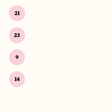
21
23
9
14