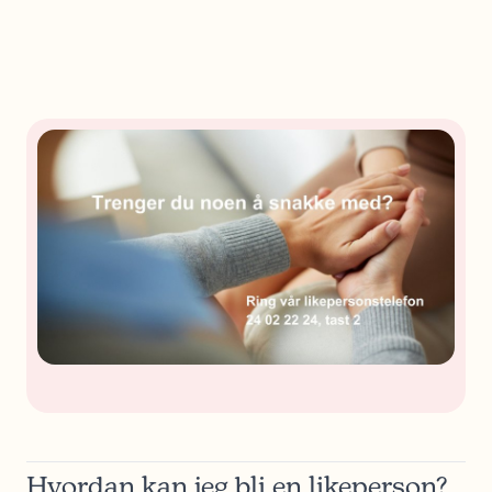
Hvordan kan jeg bli en likeperson?