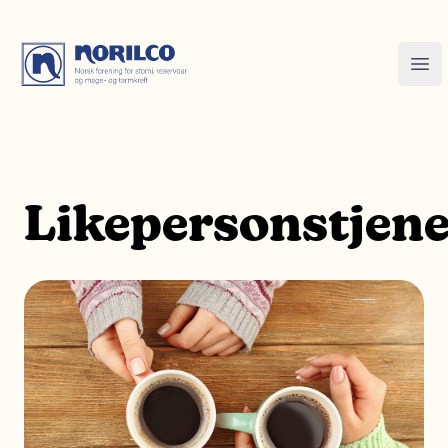
Likepersonstjen